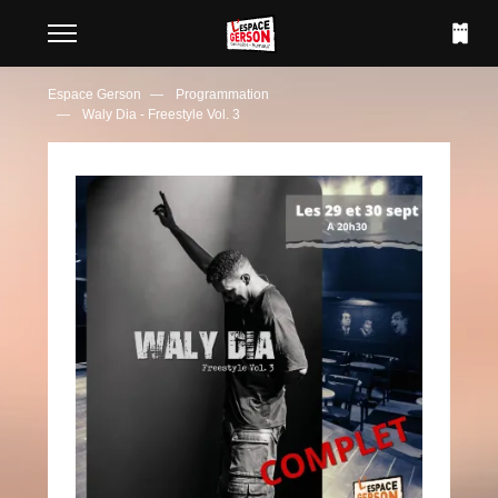
Espace Gerson
Programmation
Waly Dia - Freestyle Vol. 3