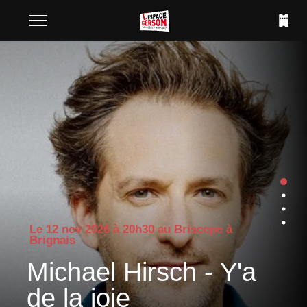
Le 20 janv 2027 à 20h30 au Briscope à
Brignais
Camille Tissot -
Heureuse