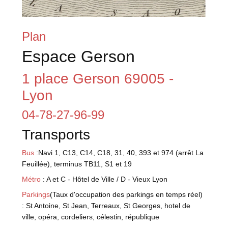
Plan
Espace Gerson
1 place Gerson 69005 -
Lyon
04-78-27-96-99
Transports
Bus
:Navi 1, C13, C14, C18, 31, 40, 393 et 974 (arrêt La
Feuillée), terminus TB11, S1 et 19
Métro
: A et C - Hôtel de Ville / D - Vieux Lyon
Parkings
(Taux d'occupation des parkings en temps réel)
: St Antoine, St Jean, Terreaux, St Georges, hotel de
ville, opéra, cordeliers, célestin, république