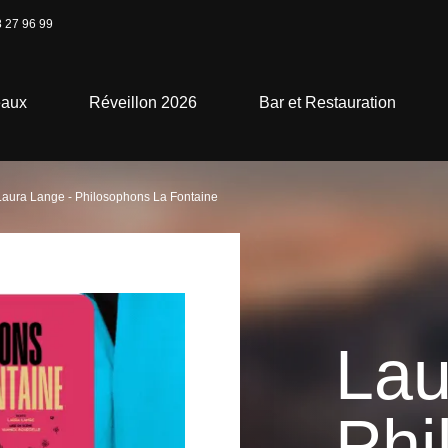
 27 96 99
eaux
Réveillon 2026
Bar et Restauration
Laura Lange - Philosophons La Fontaine
Lau
Phi