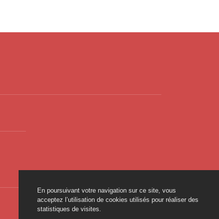
En poursuivant votre navigation sur ce site, vous
acceptez l’utilisation de cookies utilisés pour réaliser des
statistiques de visites.