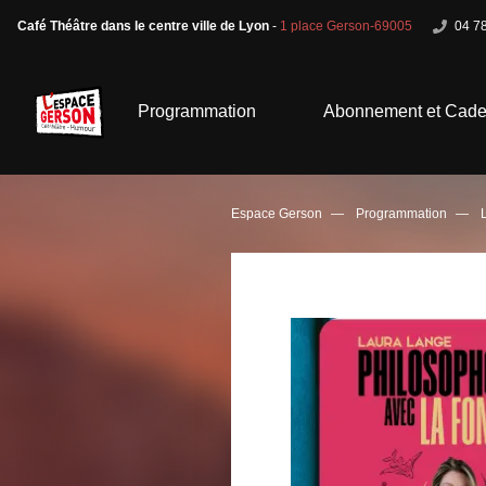
Café Théâtre dans le centre ville de Lyon
-
1 place Gerson-69005
04 78
Programmation
Abonnement et Cad
Espace Gerson
Programmation