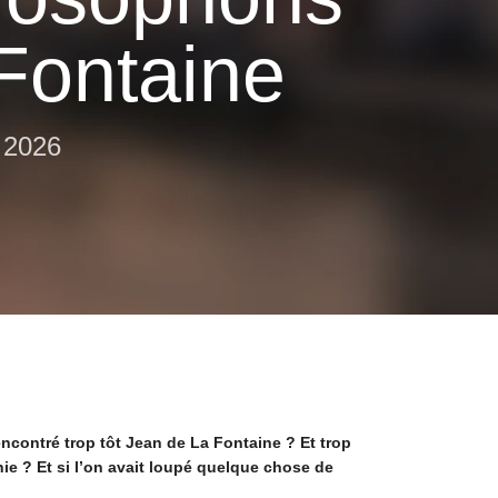
Fontaine
 2026
rencontré trop tôt Jean de La Fontaine ? Et trop
hie ? Et si l’on avait loupé quelque chose de