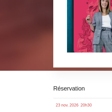
Réservation
23 nov. 2026
20h30