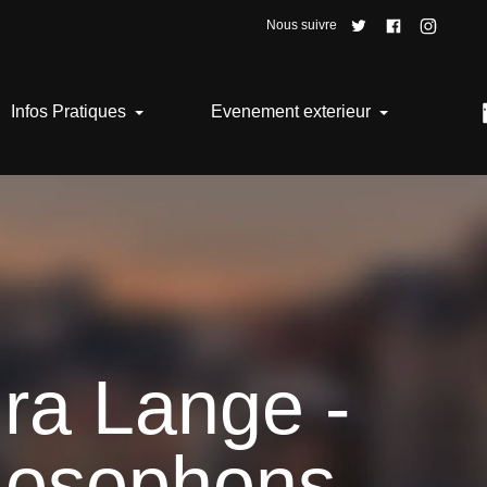
Nous suivre
Infos Pratiques
Evenement exterieur
ra Lange -
losophons