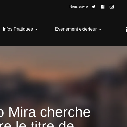
Nous suivre
Infos Pratiques
Evenement exterieur
o Mira cherche
e le titre de