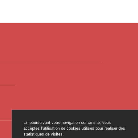
En poursuivant votre navigation sur ce site, vous
acceptez l’utilisation de cookies utilisés pour réaliser des
statistiques de visites.