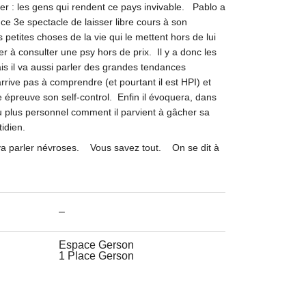
ler : les gens qui rendent ce pays invivable. Pablo a
ce 3e spectacle de laisser libre cours à son
petites choses de la vie qui le mettent hors de lui
ger à consulter une psy hors de prix. Il y a donc les
is il va aussi parler des grandes tendances
’arrive pas à comprendre (et pourtant il est HPI) et
e épreuve son self-control. Enfin il évoquera, dans
u plus personnel comment il parvient à gâcher sa
idien.
a va parler névroses. Vous savez tout. On se dit à
–
Espace Gerson
1 Place Gerson