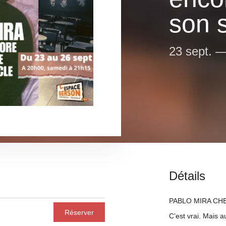
son 
23 sept.
Détails
PABLO MIRA CH
Réserver
C’est vrai. Mais a