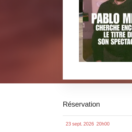
Réservation
23 sept. 2026
20h00