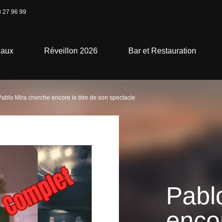
 27 96 99
eaux
Réveillon 2026
Bar et Restauration
Pablo Mira cherche encore le titre de son spectacle
Pabl
encor