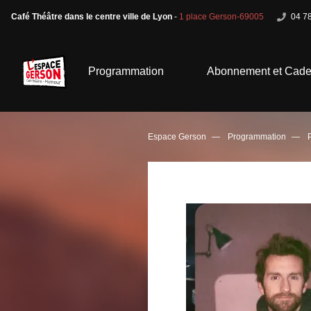
Café Théâtre dans le centre ville de Lyon
-
1 place Gerson-69005
04 78
Programmation
Abonnement et Cad
Espace Gerson
Programmation