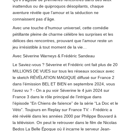
inattendus ou de quiproquos désopilants, chaque
aventure révèle que l’amour et la séduction ne
connaissent pas d’âge.
Avec une touche d’humour universel, cette comédie
pétillante pleine de charme célèbre les surprises et les
délices des rencontres, prouvant que l’amour reste un
jeu irrésistible à tout moment de la vie…
Avec Séverine Warneys & Frédéric Sandeau
Le Saviez-vous ? Séverine et Frédéric ont fait plus de 20
MILLIONS DE VUES sur tous les réseaux sociaux avec
le sketch RÉVÉLATION MAGIQUE diffusé sur France 2
dans l’émission BEL ET BIEN en septembre 2024, vous
l’avez vu ? - On a pu voir Séverine le 4 juin 2024 sur
France 3 dans le rôle principal de l’intrigue dans
l’épisode “En Chiens de faïence” de la série “La Doc et le
Véto”. Toujours en Replay sur France TV. - Frédéric a
été révélé dans les années 2000 par Philippe Bouvard à
la télévision. On peut le retrouver dans le film de Nicolas
Bedos La Belle Époque où il incarne le serveur Jean-