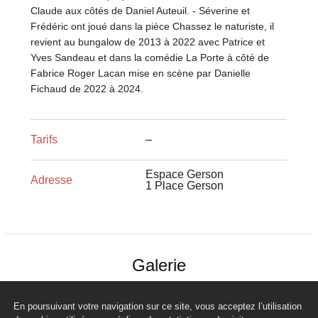
Claude aux côtés de Daniel Auteuil. - Séverine et
Frédéric ont joué dans la pièce Chassez le naturiste, il
revient au bungalow de 2013 à 2022 avec Patrice et
Yves Sandeau et dans la comédie La Porte à côté de
Fabrice Roger Lacan mise en scène par Danielle
Fichaud de 2022 à 2024.
Tarifs
–
Espace Gerson
Adresse
1 Place Gerson
Galerie
1
/ 1
En poursuivant votre navigation sur ce site, vous acceptez l’utilisation