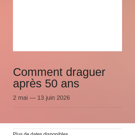
Comment draguer
après 50 ans
2 mai
—
13 juin 2026
Plus de dates disponibles