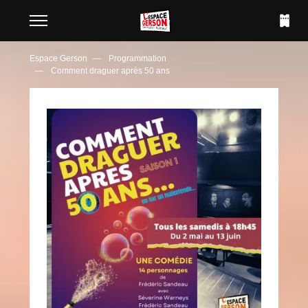
Espace Gerson
Programmation
Comment draguer après 50 ans