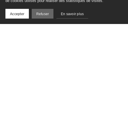
de cookies utilisés pour réaliser des statistiques de visites.
Accepter
Refuser
En savoir plus