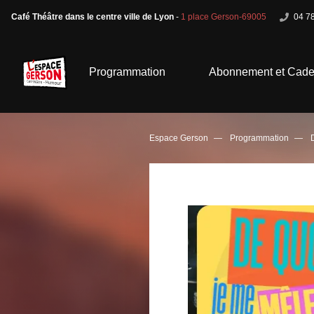
Café Théâtre dans le centre ville de Lyon
-
1 place Gerson-69005
04 78
Programmation
Abonnement et Cad
Espace Gerson
Programmation