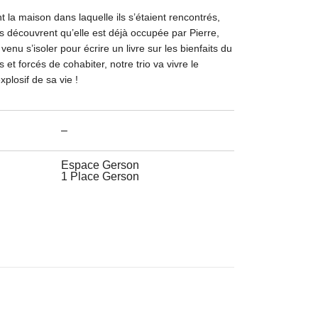
nt la maison dans laquelle ils s’étaient rencontrés,
ls découvrent qu’elle est déjà occupée par Pierre,
venu s’isoler pour écrire un livre sur les bienfaits du
s et forcés de cohabiter, notre trio va vivre le
plosif de sa vie !
–
Espace Gerson
1 Place Gerson