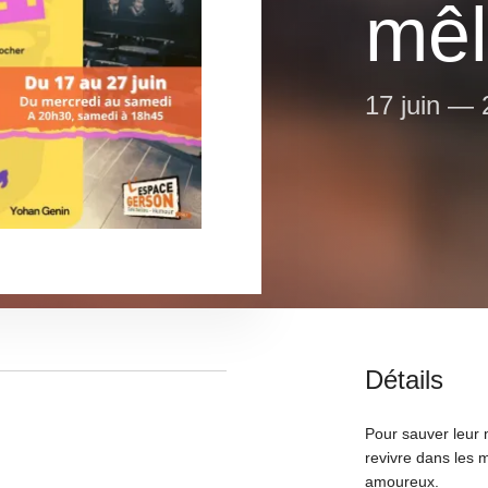
mêl
17 juin
—
Détails
Pour sauver leur 
revivre dans les 
amoureux.