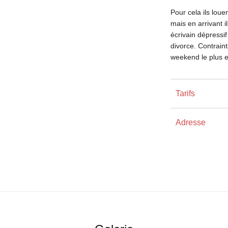
Pour cela ils loue
mais en arrivant i
écrivain dépressif 
divorce. Contraint
weekend le plus ex
Tarifs
Adresse