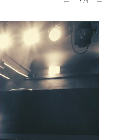
1
/ 1