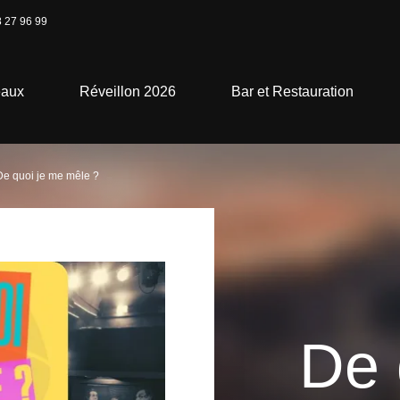
 27 96 99
eaux
Réveillon 2026
Bar et Restauration
De quoi je me mêle ?
De 