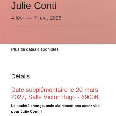
Julie Conti
4 févr.
—
7 févr. 2026
Plus de dates disponibles
Détails
Date supplémentaire le 20 mars
2027, Salle Victor Hugo - 69006
La société change, mais clairement pas assez vite
pour Julie Conti !