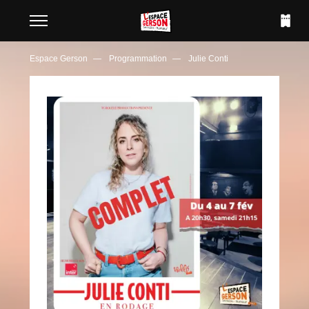
Espace Gerson
Programmation
Julie Conti