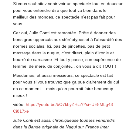
Si vous souhaitez venir voir un spectacle tout en douceur
pour vous entendre dire que tout va bien dans le
meilleur des mondes, ce spectacle n’est pas fait pour
vous !
Car oui, Julie Conti est remontée. Prête à donner des
bons gros uppercuts aux stéréotypes et à l’absurdité des
normes sociales. Ici, pas de pincettes, pas de petit
massage dans la nuque, c’est direct, plein d’ironie et
bourré de sarcasme. Et tout y passe, son expérience de
femme, de mère, de conjointe… on vous a dit TOUT !
Mesdames, et aussi messieurs, ce spectacle est fait
pour vous si vous trouvez que ça pue clairement du cul
en ce moment… mais qu’on pourrait faire beaucoup
mieux !
vidéo:
https://youtu.be/bO7kbyZHiaY?si=UE8MLg43-
Ci817xe
Julie Conti est aussi chroniqueuse tous les vendredis
dans la Bande originale de Nagui sur France Inter