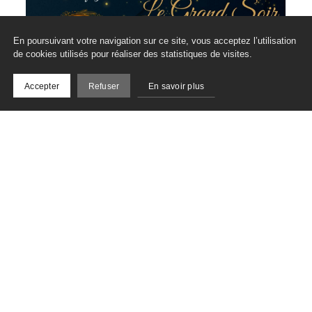
En poursuivant votre navigation sur ce site, vous acceptez l’utilisation
de cookies utilisés pour réaliser des statistiques de visites.
Accepter
Refuser
En savoir plus
Inscrivez-vous à notre
newsletter