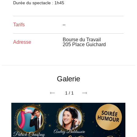
Durée du spectacle : 1h45
Tarifs
–
Bourse du Travail
Adresse
205 Place Guichard
Galerie
1
/ 1