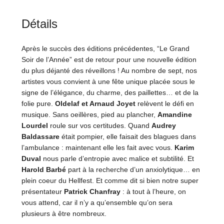
Détails
Après le succès des éditions précédentes, “Le Grand
Soir de l’Année” est de retour pour une nouvelle édition
du plus déjanté des réveillons ! Au nombre de sept, nos
artistes vous convient à une fête unique placée sous le
signe de l’élégance, du charme, des paillettes… et de la
folie pure.
Oldelaf et Arnaud Joyet
relèvent le défi en
musique. Sans oeillères, pied au plancher,
Amandine
Lourdel
roule sur vos certitudes. Quand
Audrey
Baldassare
était pompier, elle faisait des blagues dans
l’ambulance : maintenant elle les fait avec vous.
Karim
Duval
nous parle d’entropie avec malice et subtilité. Et
Harold Barbé
part à la recherche d’un anxiolytique… en
plein coeur du Hellfest. Et comme dit si bien notre super
présentateur
Patrick Chanfray
: à tout à l’heure, on
vous attend, car il n’y a qu’ensemble qu’on sera
plusieurs à être nombreux.