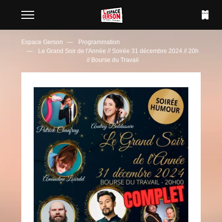
Espace Gerson
Programmation
Le Grand Soir de l'Année // Soirée 31 décembre 2024 // 20h
// Bourse du Travail