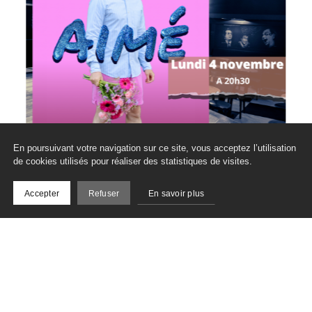
En poursuivant votre navigation sur ce site, vous acceptez l’utilisation
de cookies utilisés pour réaliser des statistiques de visites.
Accepter
Refuser
En savoir plus
Inscrivez-vous à notre
newsletter