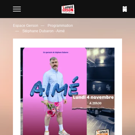
Espace Gerson
Programmation
Stéphane Dubaron - Aimé