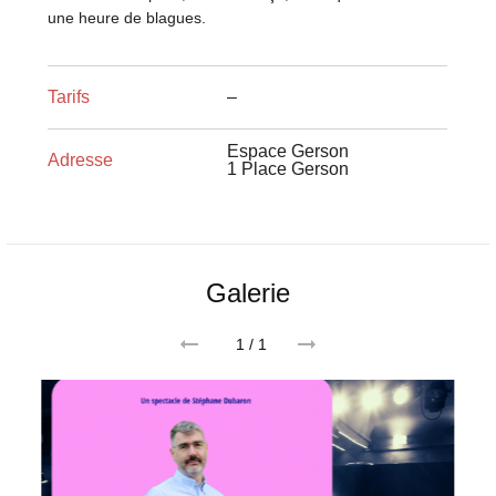
une heure de blagues.
Tarifs
–
Espace Gerson
Adresse
1 Place Gerson
Galerie
1
/ 1